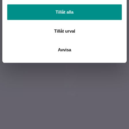
information från din enhet till de sociala medier och
annons- och analysföretag som vi samarbetar med.
Tillåt alla
Dessa kan i sin tur kombinera informationen med annan
information som du har tillhandahållit eller som de har
samlat in när du har använt deras tjänster.
Tillåt urval
Avvisa