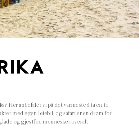
FRIKA
a? Her anbefaler vi på det varmeste å ta en to
lukter med egen leiebil, og safari er en drøm for
g glade og gjestfrie mennesker overalt.