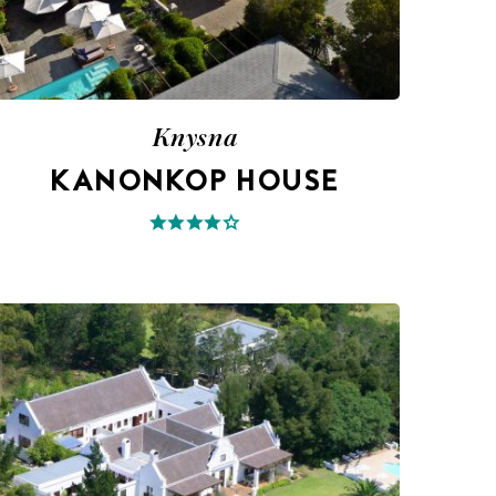
Knysna
KANONKOP HOUSE