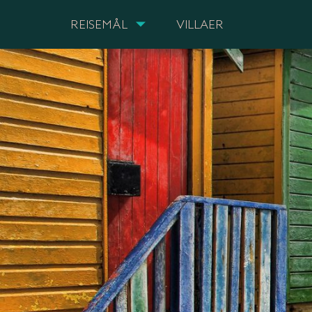
REISEMÅL
VILLAER