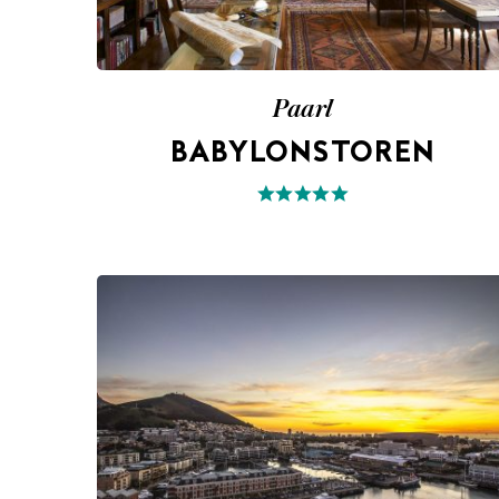
Paarl
BABYLONSTOREN