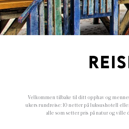
REIS
Velkommen tilbake til ditt opphav og menneske
ukers rundreise: 10 netter på luksushotell eller
alle som setter pris på natur og ville