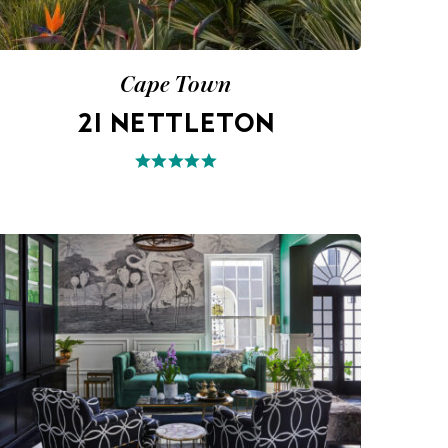
Cape Town
21 NETTLETON