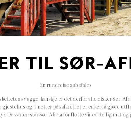
ER TIL SØR-A
En rundreise anbefales
hetens vugge, kanskje er det derfor alle elsker Sør-Afrik
 gjestehus og 4 netter på safari. Det er enkelt å gjøre utf
 dyr. Dessuten står Sør-Afrika for flotte viner, deilig mat o