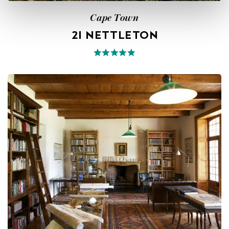
Cape Town
21 NETTLETON