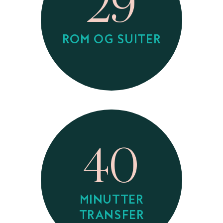
29
ROM OG SUITER
40
MINUTTER
TRANSFER