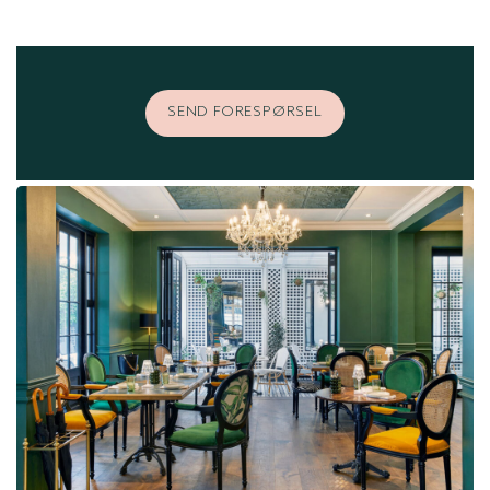
SEND FORESPØRSEL