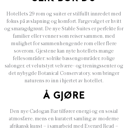
Hotellets 29 rom og suiter er stilfullt innredet med
fokus på avslapning og komfort. Fargevalget er hvitt
og smaragdgrønt. De nye Stable Suites er perfekte for
familier eller venner som reiser sammen, med
mulighet for sammenhengende rom eller flere
soverom. Gjestene kan nyte hotellets mange
fellesområder: solrike bassengområder, rolige
salonger, et velutstyrt velvære- og treningssenter og
det nybygde Botanical Conservatory, som bringer
naturens ro inn i hjertet av hotellet.
Å GJØRE
Den nye Cadogan Bar tilfører energi og en sosial
atmosfære, mens en kuratert samling av moderne
afrikansk kunst – i samarbeid med Everard Read –