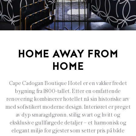
HOME AWAY FROM
HOME
Cape Cadogan Boutique Hotel er en vakker fredet
bygning fra 1800-tallet. Etter en omfattende
renovering kombinerer hotellet nå sin historiske arv
med sofistikert moderne design. Interiøret er preget
av dyp smaragdgrønn, stilig svart og hvitt og
eksklusive gullfargede detaljer – et harmonisk og
elegant miljø for gjester som setter pris på både