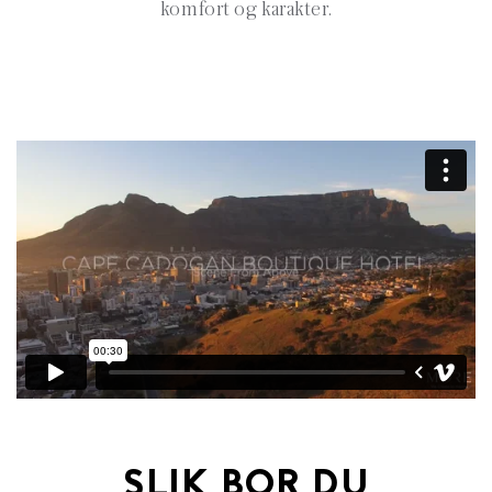
komfort og karakter.
SLIK BOR DU