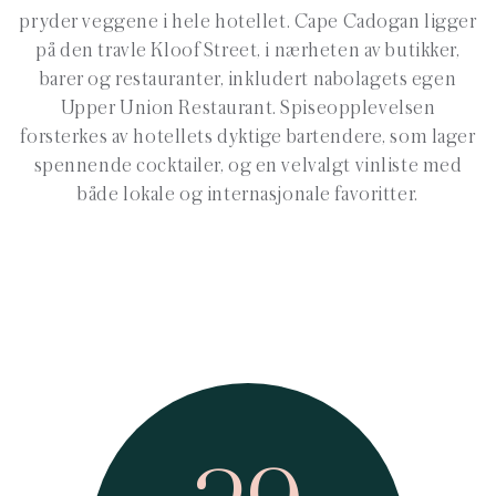
pryder veggene i hele hotellet. Cape Cadogan ligger
på den travle Kloof Street, i nærheten av butikker,
barer og restauranter, inkludert nabolagets egen
Upper Union Restaurant. Spiseopplevelsen
forsterkes av hotellets dyktige bartendere, som lager
spennende cocktailer, og en velvalgt vinliste med
både lokale og internasjonale favoritter.