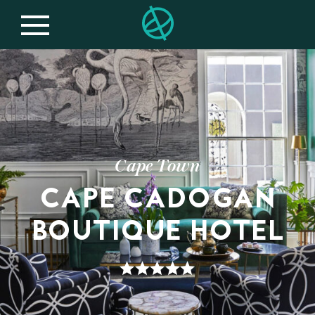
Cape Town
CAPE CADOGAN
BOUTIQUE HOTEL