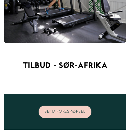
TILBUD - SØR-AFRIKA
SEND FORESPØRSEL