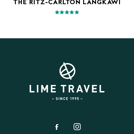
THE RITZ-CARLTON LANGKAWI