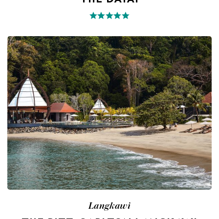
THE DATAI
Langkawi