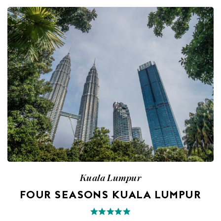
Kuala Lumpur
FOUR SEASONS KUALA LUMPUR