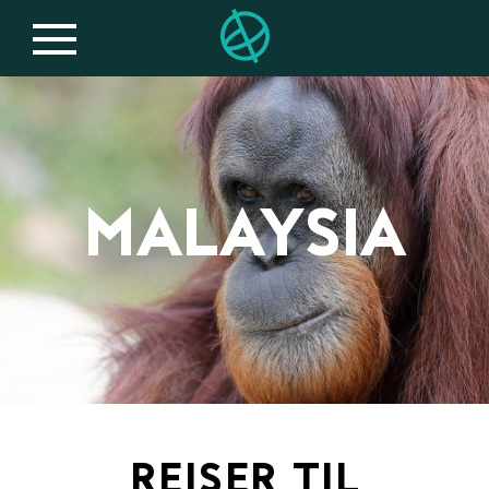
MALAYSIA
REISER TIL