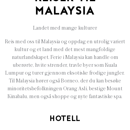
MALAYSIA
Landet med mange kulturer
Reis med oss til Malaysia og oppdag en utrolig variert
kultur og et land med det mest mangfoldige
naturlandskapet. Ferie i Malaysia kan handle om
uberørte, hvite strender, travle byer som Kuala
Lumpur og turer gjennom eksotiske frodige jungler.
Til Malaysia hører også Borneo, der du kan besøke
minoritetsbefolkningen Orang Asli, bestige Mount
Kinabalu, men også shoppe og nyte fantastiske spa.
HOTELL