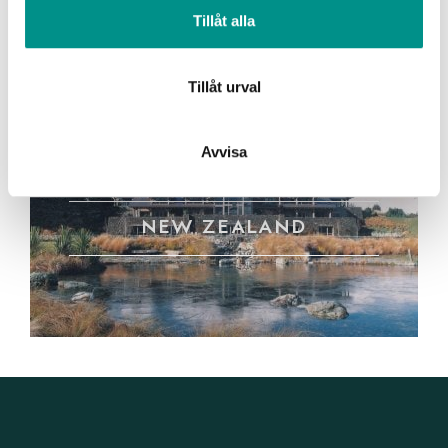
annons- och analysföretag som vi samarbetar med.
Tillåt alla
Dessa kan i sin tur kombinera informationen med annan
information som du har tillhandahållit eller som de har
samlat in när du har använt deras tjänster.
Tillåt urval
Avvisa
NEW ZEALAND