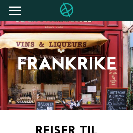
FRANKRIKE
REISER TIL