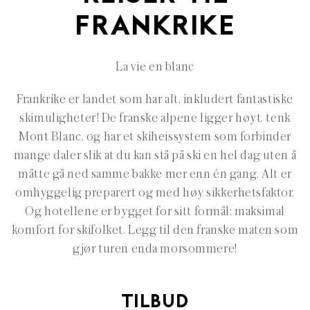
FRANKRIKE
La vie en blanc
Frankrike er landet som har alt, inkludert fantastiske
skimuligheter! De franske alpene ligger høyt, tenk
Mont Blanc, og har et skiheissystem som forbinder
mange daler slik at du kan stå på ski en hel dag uten å
måtte gå ned samme bakke mer enn én gang. Alt er
omhyggelig preparert og med høy sikkerhetsfaktor.
Og hotellene er bygget for sitt formål: maksimal
komfort for skifolket. Legg til den franske maten som
gjør turen enda morsommere!
TILBUD