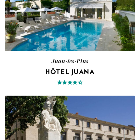
Juan-les-Pins
HÔTEL JUANA