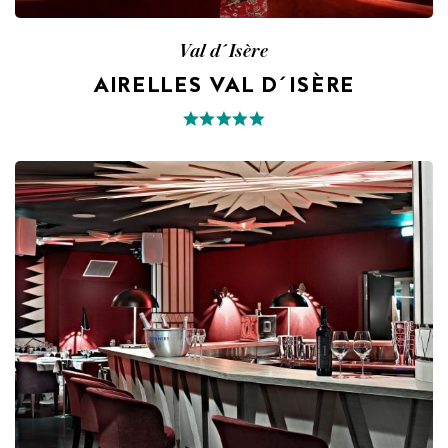
Val d´Isère
AIRELLES VAL D´ISÈRE