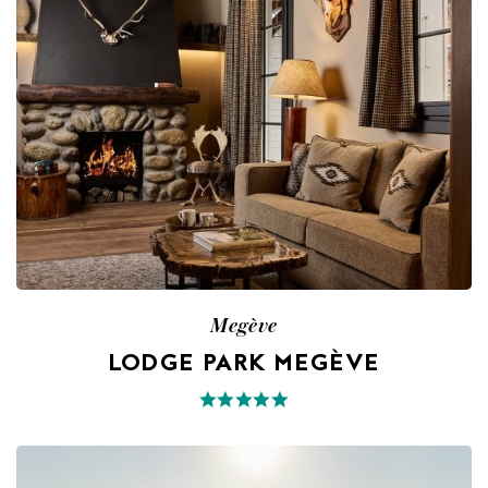
Megève
LODGE PARK MEGÈVE