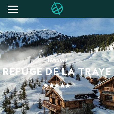
Méribel
REFUGE DE LA TRAYE