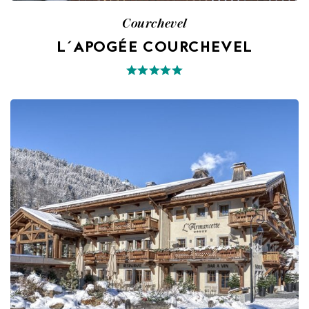
Courchevel
L´APOGÉE COURCHEVEL