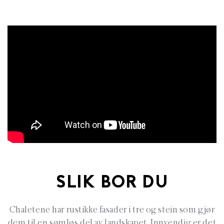
SLIK BOR DU
Chaletene har rustikke fasader i tre og stein som gjør
dem til en sømløs del av landskapet. Innvendig er det