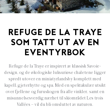
REFUGE DE LA TRAYE
SOM TATT UT AV EN
EVENTYRBOK
Refuge de la Traye er inspirert av klassisk Savoie-
design, og de økologiske luksuriøse chaletene ligger
spredt utover en miniatyrlandsby komplett med
kapell, gjeterhytte og spa. Med en spektakulær utsikt
over fjellene og furuskogen fra alle vinkler, samt en
misunnelsesverdig nærhet til skiområdet Les trois
Vallées – vil du bli omsluttet av naturen.