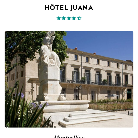
HÔTEL JUANA
Montpellier