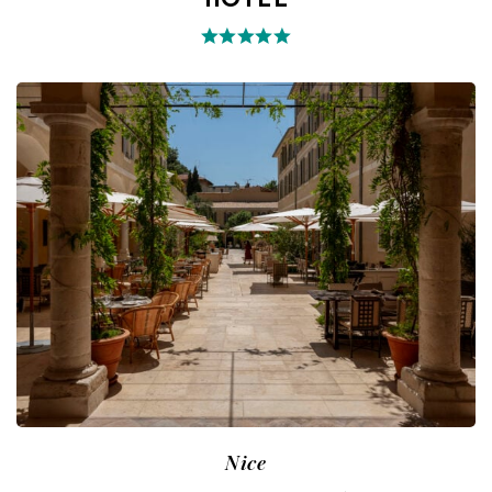
HOTEL
Nice