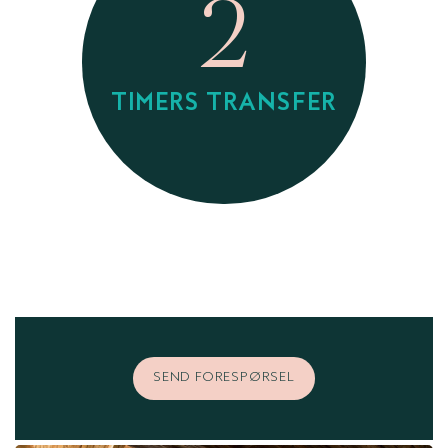
2
TIMERS TRANSFER
SEND FORESPØRSEL