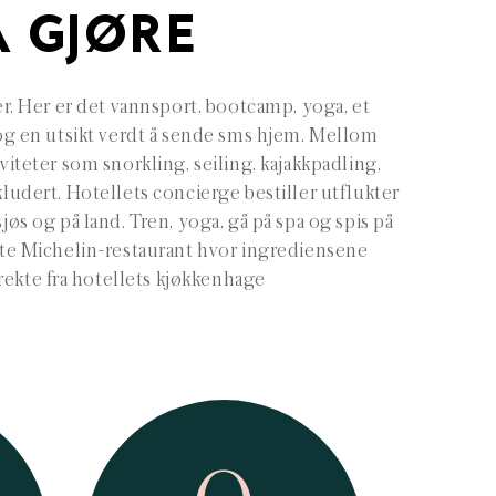
Å GJØRE
er. Her er det vannsport, bootcamp, yoga, et
 og en utsikt verdt å sende sms hjem. Mellom
viteter som snorkling, seiling, kajakkpadling,
ludert. Hotellets concierge bestiller utflukter
jøs og på land. Tren, yoga, gå på spa og spis på
te Michelin-restaurant hvor ingrediensene
ekte fra hotellets kjøkkenhage