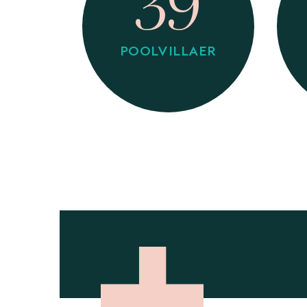
39
POOLVILLAER