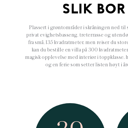
SLIK BOR
Plassert i grøntområder i skråningen ned til 
privat evighetsbasseng, treterrasse og utendø
fra små, 135 kvadratmeter, men reiser du store
kan du bestille en villa på 300 kvadratmeter.
magisk opplevelse med interiør i toppklasse, h
og en ferie som setter listen høyt i