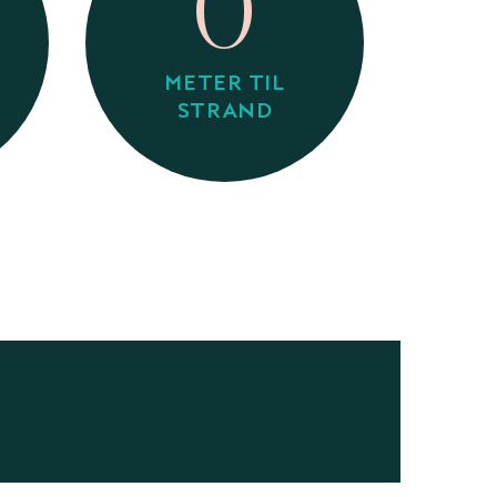
0
METER TIL
STRAND