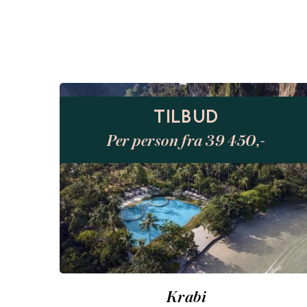
TILBUD
Per person fra 39 450,-
Krabi