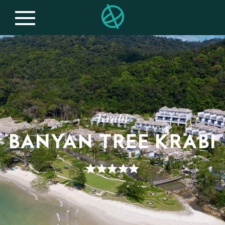
Krabi
BANYAN TREE KRABI