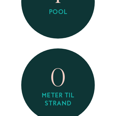
POOL
0
METER TIL
STRAND