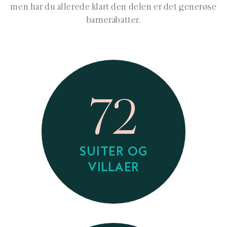
men har du allerede klart den delen er det generøse
barnerabatter.
72
SUITER OG
VILLAER