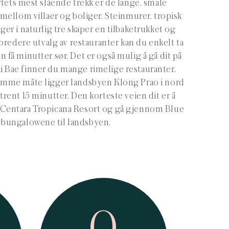
tets mest slående trekk er de lange, smale
ellom villaer og boliger. Steinmurer, tropisk
r i naturlig tre skaper en tilbaketrukket og
bredere utvalg av restauranter kan du enkelt ta
en få minutter sør. Det er også mulig å gå dit på
ai Bae finner du mange rimelige restauranter,
samme måte ligger landsbyen Klong Prao i nord
ent 15 minutter. Den korteste veien dit er å
Centara Tropicana Resort og gå gjennom Blue
bungalowene til landsbyen.