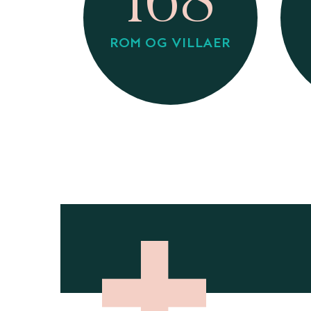
168
ROM OG VILLAER