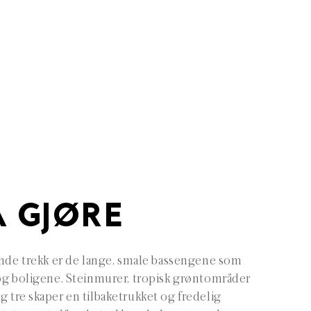
Å GJØRE
ende trekk er de lange, smale bassengene som
og boligene. Steinmurer, tropisk grøntområder
ig tre skaper en tilbaketrukket og fredelig