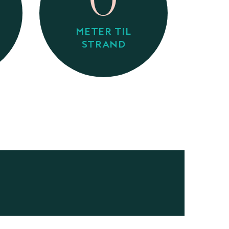
0
METER TIL
STRAND