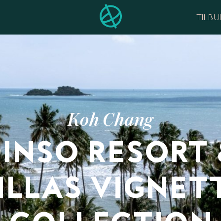
TILB
Koh Chang
INSO RESORT
ILLAS VIGNET