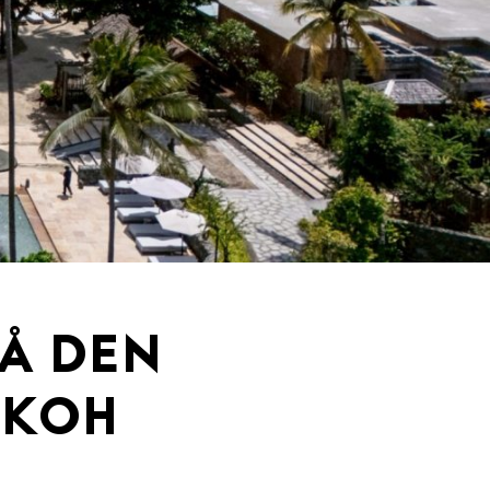
PÅ DEN
 KOH