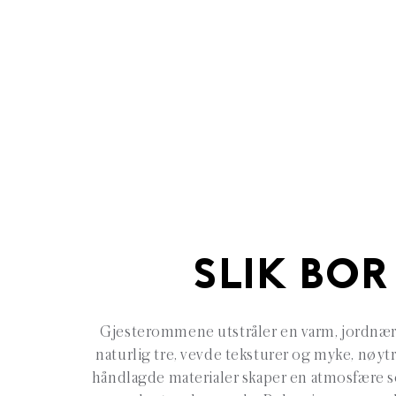
SLIK BOR
Gjesterommene utstråler en varm, jordnær 
naturlig tre, vevde teksturer og myke, nøytr
håndlagde materialer skaper en atmosfære s