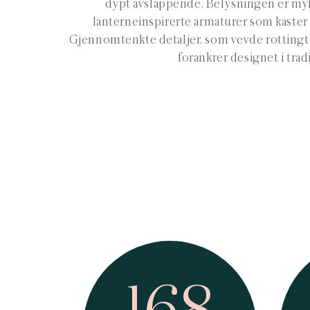
dypt avslappende. Belysningen er my
lanterneinspirerte armaturer som kaster e
Gjennomtenkte detaljer, som vevde rottingt
forankrer designet i trad