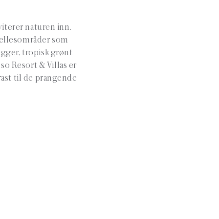
iterer naturen inn.
 fellesområder som
gger, tropisk grønt
so Resort & Villas er
rast til de prangende