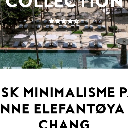
COLLECTION
SK MINIMALISME 
NNE ELEFANTØYA
CHANG