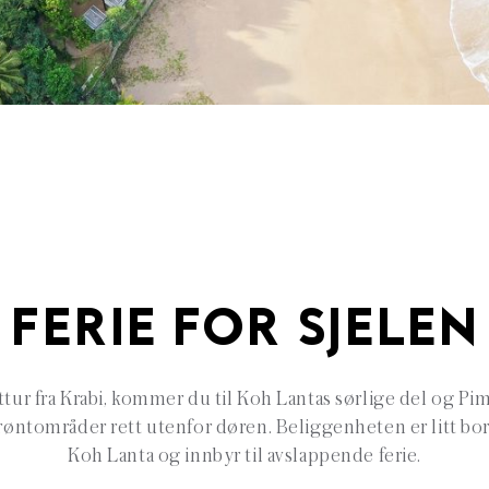
FERIE FOR SJELEN
ttur fra Krabi, kommer du til Koh Lantas sørlige del og Pim
røntområder rett utenfor døren. Beliggenheten er litt bor
Koh Lanta og innbyr til avslappende ferie.