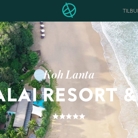
TILB
Koh Lanta
ALAI RESORT &