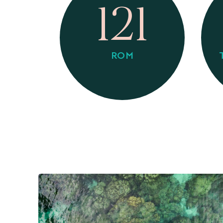
121
ROM