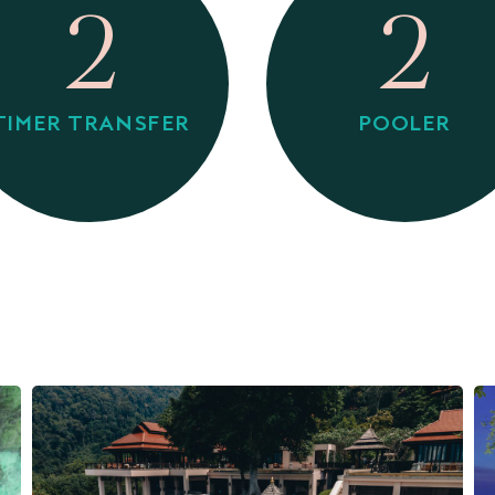
2
2
TIMER TRANSFER
POOLER