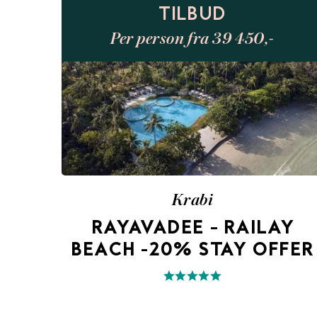
TILBUD
Per person fra 39 450,-
Krabi
RAYAVADEE – RAILAY
BEACH -20% STAY OFFER