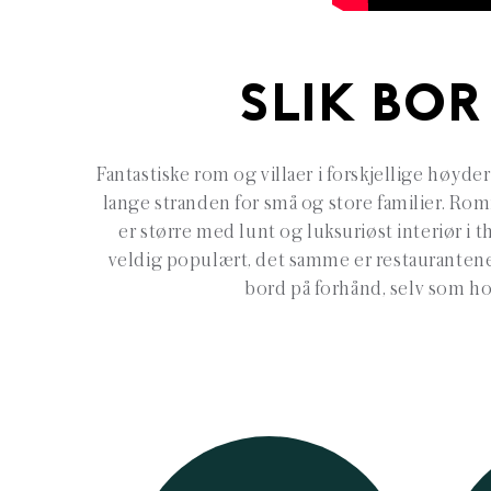
SLIK BOR
Fantastiske rom og villaer i forskjellige høyd
lange stranden for små og store familier. Rom
er større med lunt og luksuriøst interiør i th
veldig populært, det samme er restaurantene, 
bord på forhånd, selv som ho