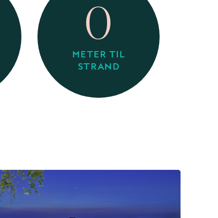
0
METER TIL
STRAND