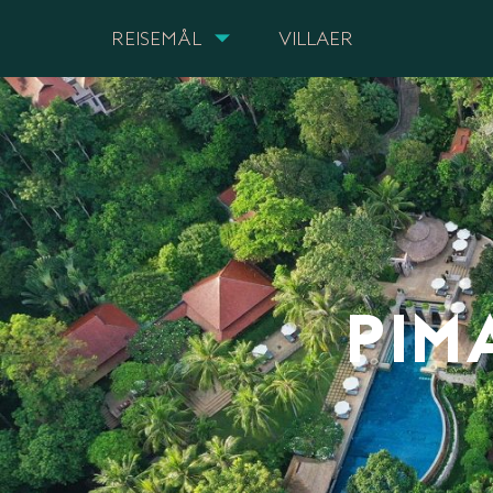
REISEMÅL
VILLAER
PIM