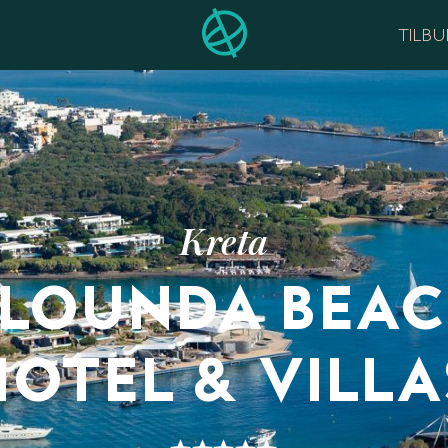
TILB
Kreta
LOUNDA BEA
HOTEL & VILLA