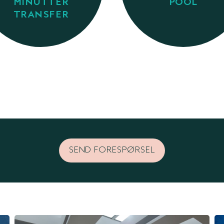
MINUTTER
POOL
TRANSFER
SEND FORESPØRSEL