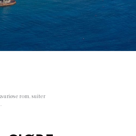
suriøse rom, suiter
.