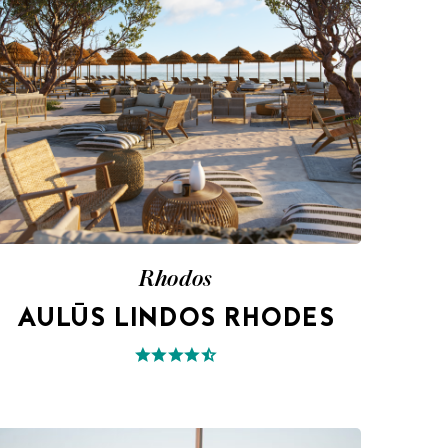
Rhodos
AULŪS LINDOS RHODES