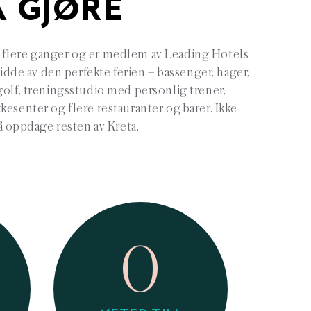
Å GJØRE
rt flere ganger og er medlem av Leading Hotels
idde av den perfekte ferien – bassenger, hager,
golf, treningsstudio med personlig trener,
kkesenter og flere restauranter og barer. Ikke
 oppdage resten av Kreta.
0