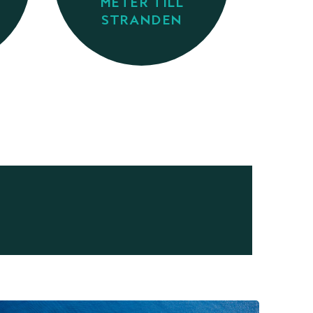
METER TILL
STRANDEN