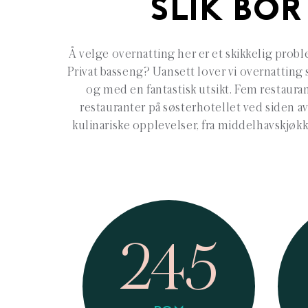
SLIK BOR
Å velge overnatting her er et skikkelig proble
Privat basseng? Uansett lover vi overnatting 
og med en fantastisk utsikt. Fem restauran
restauranter på søsterhotellet ved siden a
kulinariske opplevelser, fra middelhavskjøkk
245