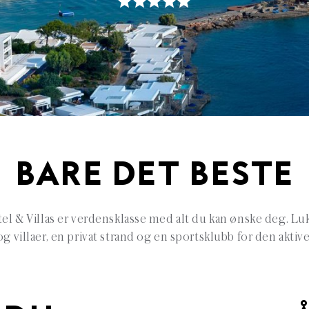
BARE DET BESTE
l & Villas er verdensklasse med alt du kan ønske deg. Luk
og villaer, en privat strand og en sportsklubb for den aktive