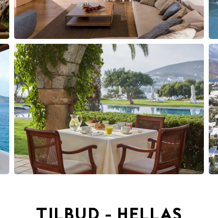
TILBUD - HELLAS