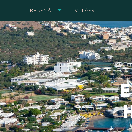
REISEMÅL
VILLAER
E