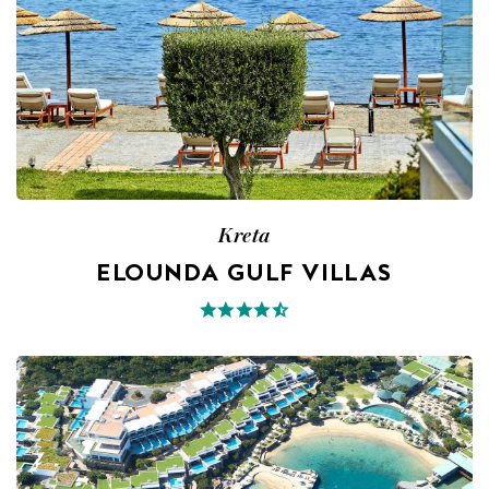
Kreta
ELOUNDA GULF VILLAS