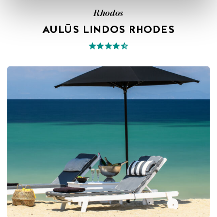
Rhodos
AULŪS LINDOS RHODES