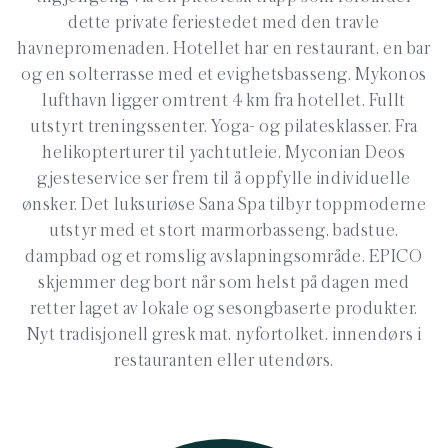
dette private feriestedet med den travle
havnepromenaden. Hotellet har en restaurant, en bar
og en solterrasse med et evighetsbasseng. Mykonos
lufthavn ligger omtrent 4 km fra hotellet. Fullt
utstyrt treningssenter. Yoga- og pilatesklasser. Fra
helikopterturer til yachtutleie, Myconian Deos
gjesteservice ser frem til å oppfylle individuelle
ønsker. Det luksuriøse Sana Spa tilbyr toppmoderne
utstyr med et stort marmorbasseng, badstue,
dampbad og et romslig avslapningsområde. EPICO
skjemmer deg bort når som helst på dagen med
retter laget av lokale og sesongbaserte produkter.
Nyt tradisjonell gresk mat, nyfortolket, innendørs i
restauranten eller utendørs.