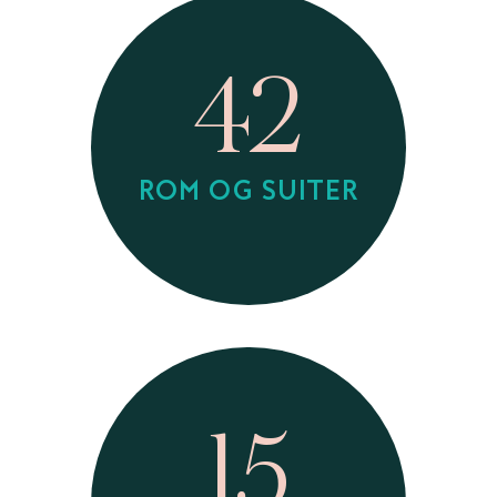
42
ROM OG SUITER
15