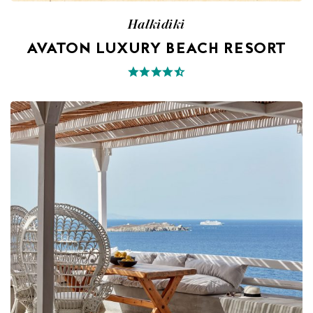
Halkidiki
AVATON LUXURY BEACH RESORT