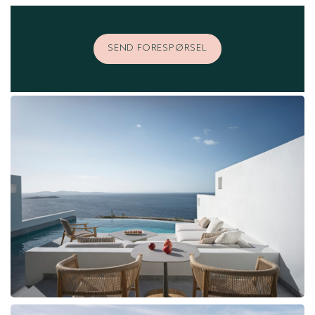
SEND FORESPØRSEL