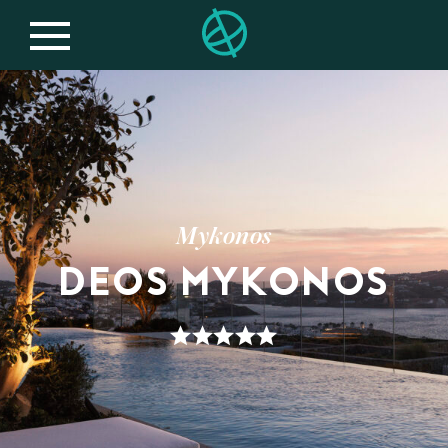
Mykonos
DEOS MYKONOS