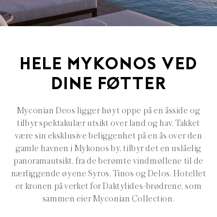
HELE MYKONOS VED
DINE FØTTER
Myconian Deos ligger høyt oppe på en åsside og
tilbyr spektakulær utsikt over land og hav. Takket
være sin eksklusive beliggenhet på en ås over den
gamle havnen i Mykonos by, tilbyr det en uslåelig
panoramautsikt, fra de berømte vindmøllene til de
nærliggende øyene Syros, Tinos og Delos. Hotellet
er kronen på verket for Daktylides-brødrene, som
sammen eier Myconian Collection.