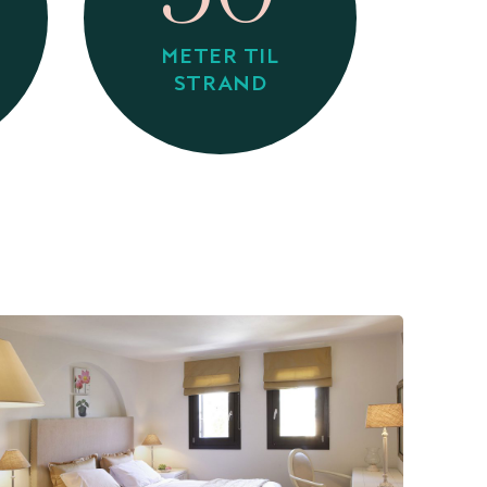
METER TIL
STRAND