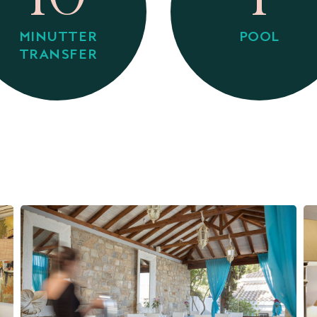
MINUTTER
POOL
TRANSFER