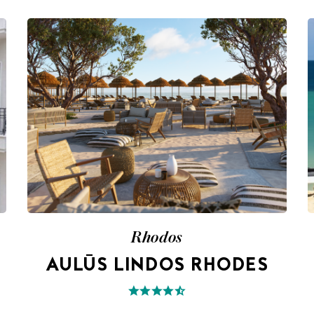
Rhodos
AULŪS LINDOS RHODES