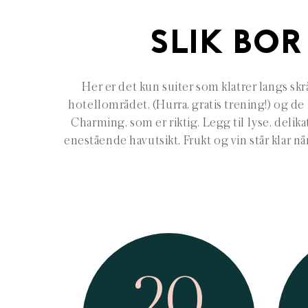
SLIK BOR
Her er det kun suiter som klatrer langs sk
hotellområdet. (Hurra, gratis trening!) og d
Charming, som er riktig. Legg til lyse, delik
enestående havutsikt. Frukt og vin står klar
20