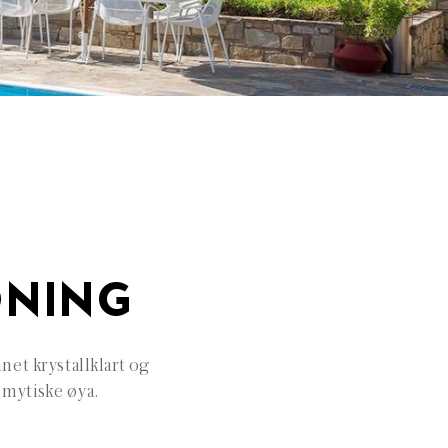
DNING
net krystallklart og
 mytiske øya.