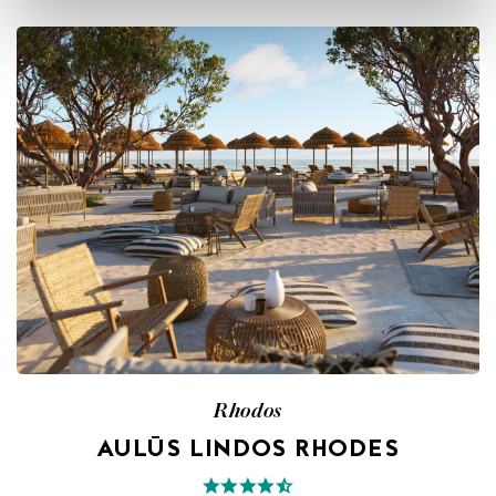
Rhodos
AULŪS LINDOS RHODES