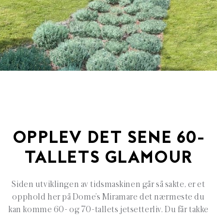
OPPLEV DET SENE 60-
TALLETS GLAMOUR
Siden utviklingen av tidsmaskinen går så sakte, er et
opphold her på Dome’s Miramare det nærmeste du
kan komme 60- og 70-tallets jetsetterliv. Du får takke