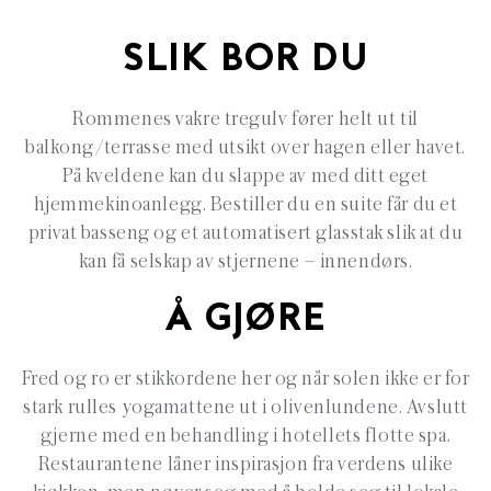
SLIK BOR DU
Rommenes vakre tregulv fører helt ut til
balkong/terrasse med utsikt over hagen eller havet.
På kveldene kan du slappe av med ditt eget
hjemmekinoanlegg. Bestiller du en suite får du et
privat basseng og et automatisert glasstak slik at du
kan få selskap av stjernene – innendørs.
Å GJØRE
Fred og ro er stikkordene her og når solen ikke er for
stark rulles yogamattene ut i olivenlundene. Avslutt
gjerne med en behandling i hotellets flotte spa.
Restaurantene låner inspirasjon fra verdens ulike