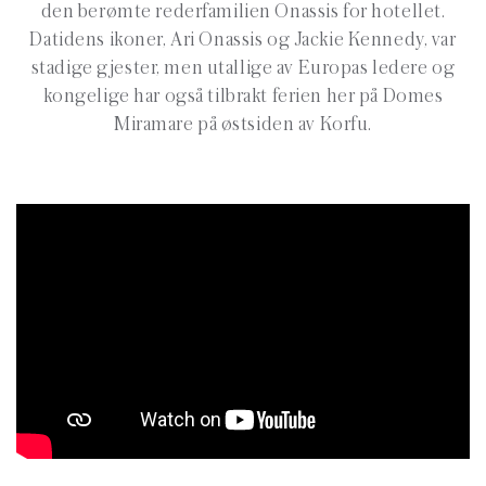
den berømte rederfamilien Onassis for hotellet.
Datidens ikoner, Ari Onassis og Jackie Kennedy, var
stadige gjester, men utallige av Europas ledere og
kongelige har også tilbrakt ferien her på Domes
Miramare på østsiden av Korfu.