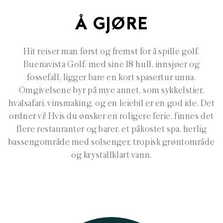
Å GJØRE
Hit reiser man først og fremst for å spille golf.
Buenavista Golf, med sine 18 hull, innsjøer og
fossefall, ligger bare en kort spasertur unna.
Omgivelsene byr på mye annet, som sykkelstier,
hvalsafari, vinsmaking, og en leiebil er en god ide. Det
ordner vi! Hvis du ønsker en roligere ferie, finnes det
flere restauranter og barer, et påkostet spa, herlig
bassengområde med solsenger, tropisk grøntområde
og krystallklart vann.