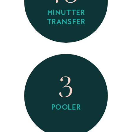
MINUTTER
TRANSFER
3
POOLER