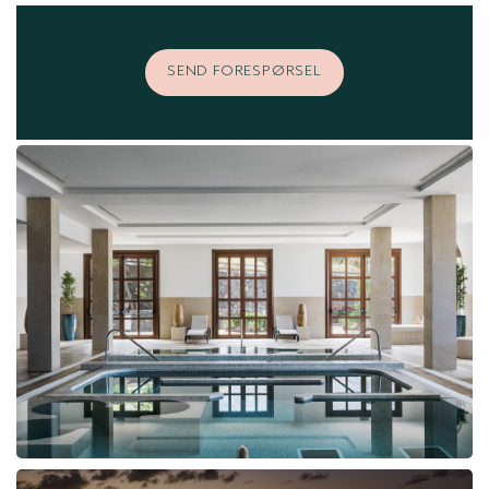
SEND FORESPØRSEL