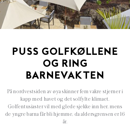
PUSS GOLFKØLLENE
OG RING
BARNEVAKTEN
På nordvestsiden av øya skinner fem vakre stjerner i
kapp med havet og det solfylte klimaet.
Golfentusiaster vil med glede sjekke inn her, mens
de yngre barna får bli hjemme, da aldersgrensen er 16
år.