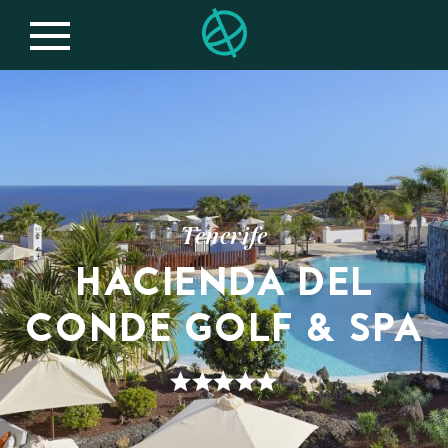
Tenerife
HACIENDA DEL
CONDE GOLF & SPA