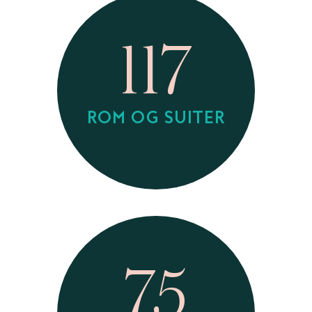
117
ROM OG SUITER
75