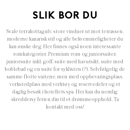
SLIK BOR DU
Svale terrakottagulv, store vinduer ut mot terrassen,
moderne kanarisk stil og alle bekvemmeligheter du
kan ønske deg. Her finnes også noen interessante
romkategorier. Premium-rom og juniorsuiter,
juniorsuite inkl. golf, suite med havutsikt, suite med
boblebad og en suite for syklisten (?). Selvfølgelig de
samme flotte suitene, men med oppbevaringsplass,
verkstedplass med verktøy og reservedeler og et
daglig besøk i hotellets spa. Her kan du nemlig
skreddersy ferien din til et drømmeopphold. Ta
kontakt med oss!