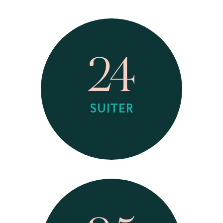
24
SUITER