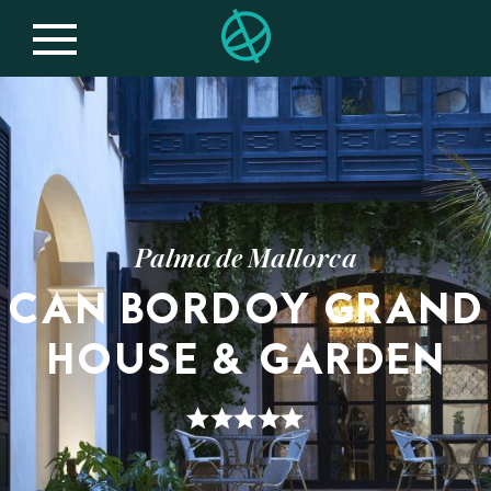
Palma de Mallorca
CAN BORDOY GRAND
HOUSE & GARDEN