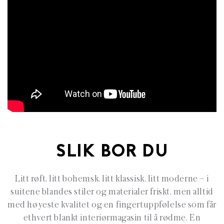
SLIK BOR DU
Litt røft, litt bohemsk, litt klassisk, litt moderne – i
suitene blandes stiler og materialer friskt, men alltid
med høyeste kvalitet og en fingertuppfølelse som får
ethvert blankt interiørmagasin til å rødme. En