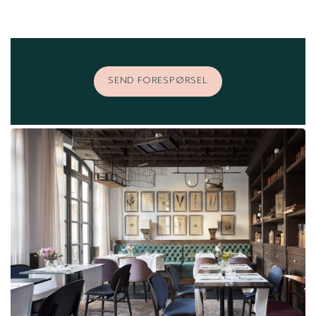
SEND FORESPØRSEL