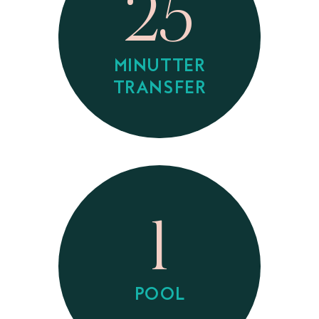
25
MINUTTER
TRANSFER
1
POOL