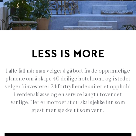
LESS IS MORE
I alle fall når man velger å gå bort fra de opprinnelige
planene om å skape 40 deilige hotellrom, og i stedet
velger å investere i 24 fortryllende suiter, et opphold
i verdensklasse og en service langt utover det
vanlige. Her er mottoet at du skal sjekke inn som
gjest, men sjekke ut som venn.