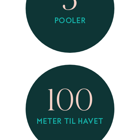
3
POOLER
100
METER TIL HAVET