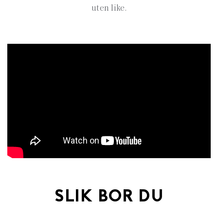
uten like.
SLIK BOR DU