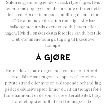
Stilen er gjennomgående klassisk i lyse farger. Hvis
det er trendy og nyskapende du er ute etter, er dette
feil sted. Her er stilen tradisjonell, og de mer enn
400 rommene er dessuten romslige. Alle har
balkong med utsikt over det asurblå havet eller
hagen. Hvis du ønsker ekstra fordeler, kan du bestille
Club-rommene, som gir tilgang til Executive
Lounge.
Å GJØRE
Enten du vil starte dagen med en dukkert i et av de
krystallklare bassengene, slappe av på hotellets
private strand eller nyte en avslappende behandling
på det eksklusive spaet, finner du alt du trenger for å
finne harmoni. For de som er ute etter aktivitet, tilbyr
hotellet også et fullt utstyrt treningsstudio,