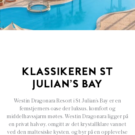
KLASSIKEREN ST
JULIAN’S BAY
Westin Dragonara Resort i St Julian’s Bay er en
femstjerners oase der luksus, komfort og
middelhavssjarm møtes. Westin Dragonara ligger på
en privat halvøy, omgitt av det krystallklare vannet
ved den maltesiske kysten, og byr på en opplevelse