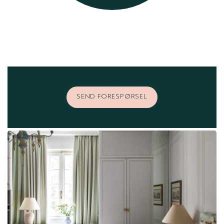
SEND FORESPØRSEL