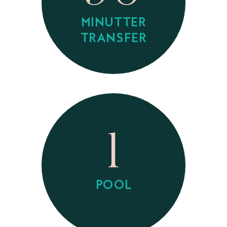
MINUTTER
TRANSFER
1
POOL