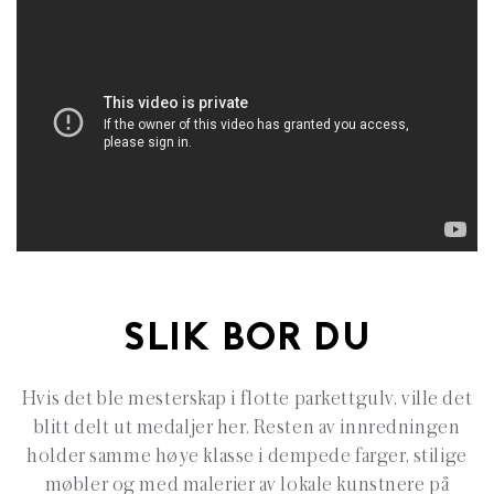
SLIK BOR DU
Hvis det ble mesterskap i flotte parkettgulv, ville det
blitt delt ut medaljer her. Resten av innredningen
holder samme høye klasse i dempede farger, stilige
møbler og med malerier av lokale kunstnere på