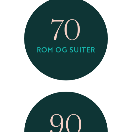
70
ROM OG SUITER
90