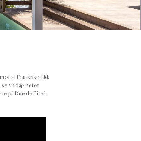
 mot at Frankrike fikk
 selv i dag heter
ere på Rue de Piteå.