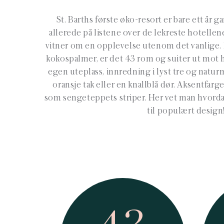
St. Barths første øko-resort er bare ett år
allerede på listene over de lekreste hotelle
vitner om en opplevelse utenom det vanlige. 
kokospalmer, er det 43 rom og suiter ut mot h
egen uteplass, innredning i lyst tre og natur
oransje tak eller en knallblå dør. Aksentfarge
som sengeteppets striper. Her vet man hvord
til populært design