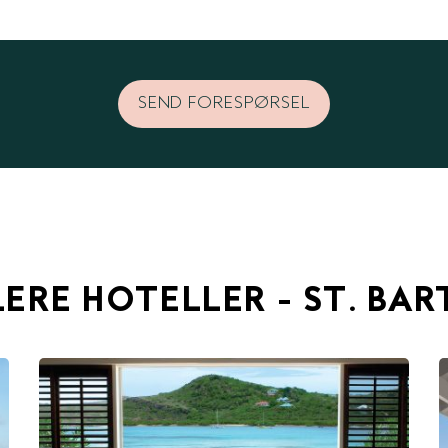
SEND FORESPØRSEL
LERE HOTELLER - ST. BAR