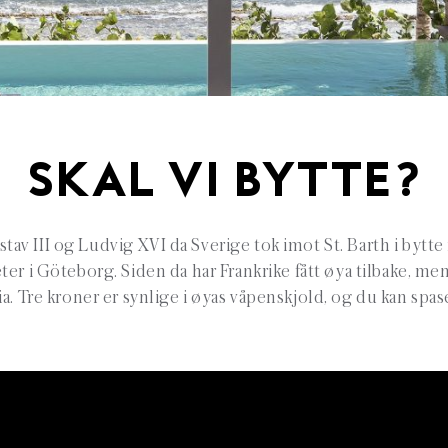
SKAL VI BYTTE?
stav III og Ludvig XVI da Sverige tok imot St. Barth i bytte
er i Göteborg. Siden da har Frankrike fått øya tilbake, men
 Tre kroner er synlige i øyas våpenskjold, og du kan spas