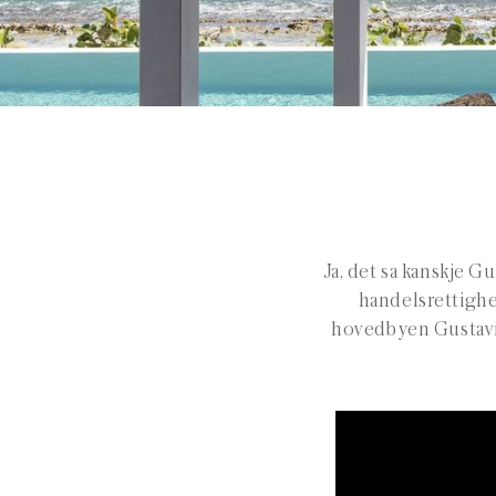
Ja, det sa kanskje Gu
handelsrettighet
hovedbyen Gustavia.