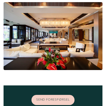
SEND FORESPØRSEL