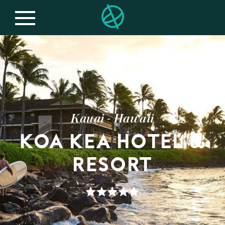
Kauai - Hawaii
KOA KEA HOTEL &
RESORT