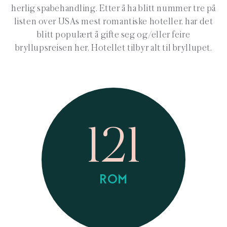
herlig spabehandling. Etter å ha blitt nummer tre på
listen over USAs mest romantiske hoteller, har det
blitt populært å gifte seg og/eller feire
bryllupsreisen her. Hotellet tilbyr alt til bryllupet.
121
ROM