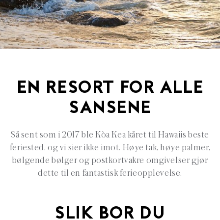
EN RESORT FOR ALLE
SANSENE
Så sent som i 2017 ble Kòa Kea kåret til Hawaiis beste
feriested, og vi sier ikke imot. Høye tak, høye palmer,
bølgende bølger og postkortvakre omgivelser gjør
dette til en fantastisk ferieopplevelse.
SLIK BOR DU