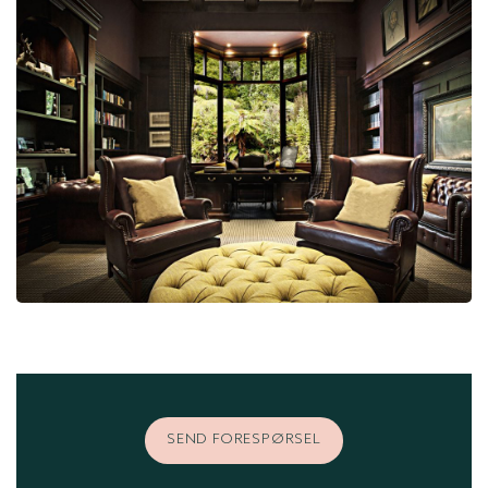
SEND FORESPØRSEL