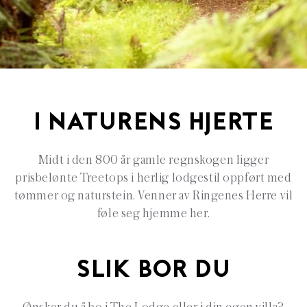
I NATURENS HJERTE
Midt i den 800 år gamle regnskogen ligger
prisbelønte Treetops i herlig lodgestil oppført med
tømmer og naturstein. Venner av Ringenes Herre vil
føle seg hjemme her.
SLIK BOR DU