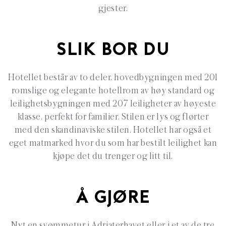
gjester.
SLIK BOR DU
Hotellet består av to deler, hovedbygningen med 201
romslige og elegante hotellrom av høy standard og
leilighetsbygningen med 207 leiligheter av høyeste
klasse, perfekt for familier. Stilen er lys og flørter
med den skandinaviske stilen. Hotellet har også et
eget matmarked hvor du som har bestilt leilighet kan
kjøpe det du trenger og litt til.
Å GJØRE
Nyt en svømmetur i Adriaterhavet eller i et av de tre