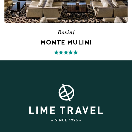
Rovinj
MONTE MULINI