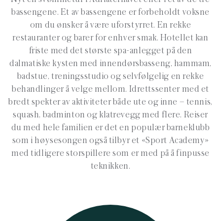
bassengene. Et av bassengene er forbeholdt voksne
om du ønsker å være uforstyrret. En rekke
restauranter og barer for enhver smak. Hotellet kan
friste med det største spa-anlegget på den
dalmatiske kysten med innendørsbasseng, hammam,
badstue, treningsstudio og selvfølgelig en rekke
behandlinger å velge mellom. Idrettssenter med et
bredt spekter av aktiviteter både ute og inne – tennis,
squash, badminton og klatrevegg med flere. Reiser
du med hele familien er det en populær barneklubb
som i høysesongen også tilbyr et «Sport Academy»
med tidligere storspillere som er med på å finpusse
teknikken.