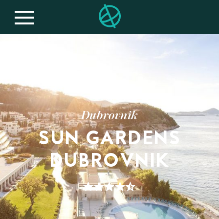
Dubrovnik
SUN GARDENS
DUBROVNIK