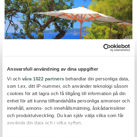
Ansvarsfull användning av dina uppgifter
Vi och
våra 1022 partners
behandlar din personliga data,
som t.ex. ditt IP-nummer, och använder teknologi såsom
cookies för att lagra och få tillgång till information på din
enhet för att kunna tillhandahålla personliga annonser och
innehåll, annons- och innehållsmätning, åskådarinsikter
och produktutveckling. Du kan själv välja vilka som får
använda din data och i vilka syften.