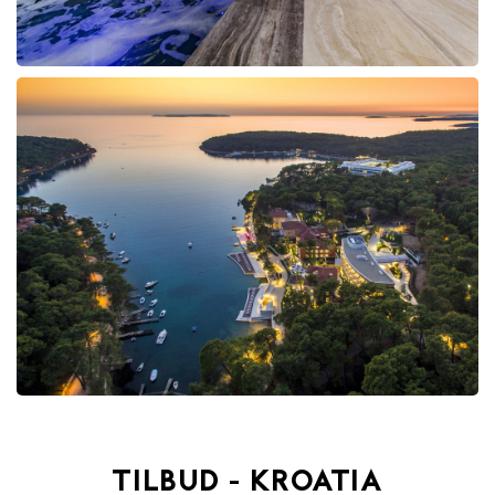
TILBUD - KROATIA