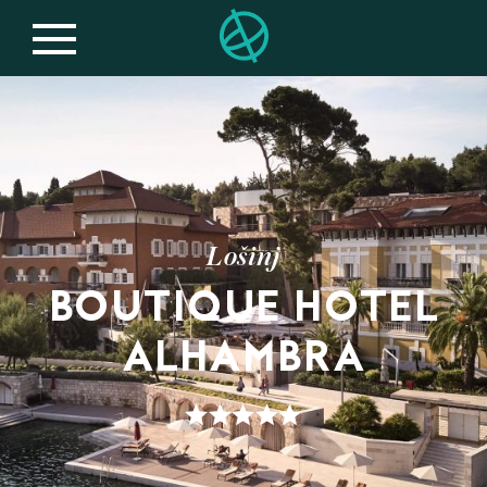
Lošinj
BOUTIQUE HOTEL
ALHAMBRA