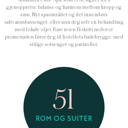
gjenopprette balanse og harmoni mellom kropp og
sinn. Nyt spaområdet og det innendørs
saltvannsbassenget, eller unn deg selv en behandling
med lokale oljer. Bare noen få skritt nedover
promenaden fører deg til hotellets badebrygge, med
stilige solsenger og parasoller.
51
ROM OG SUITER