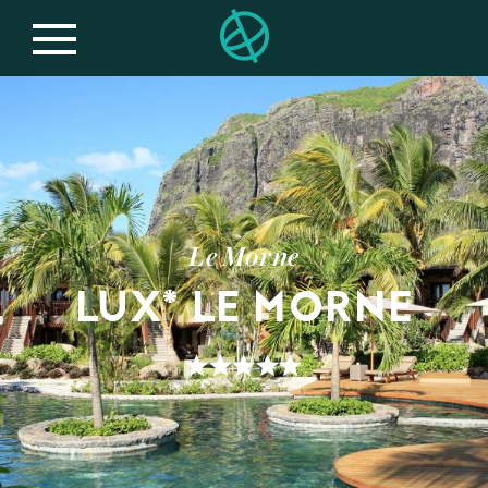
Le Morne
LUX* LE MORNE