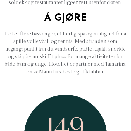
soldekk og restauranter ligger rett utenfor døren.
Å GJØRE
Det er flere bassenger, et herlig spa og mulighet for å
spille volleyball og tennis. Med stranden som
utgangspunkt kan du windsurfe, padle kajakk, snorkle
og stå på vannski. Et pluss for mange aktiviteter for
både barn og unge. Hotellet er partner med Tamarina,
en av Mauritius’ beste golfklubber.
149