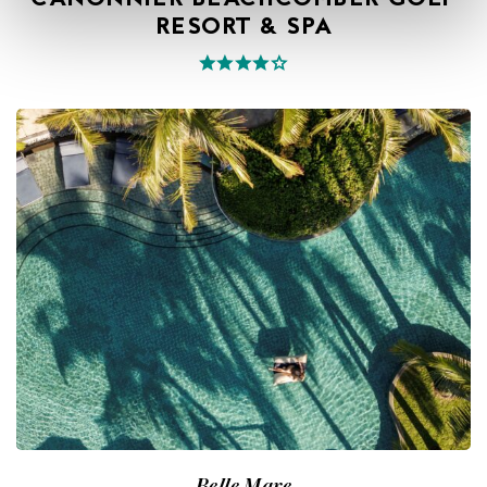
CANONNIER BEACHCOMBER GOLF
RESORT & SPA
Belle Mare