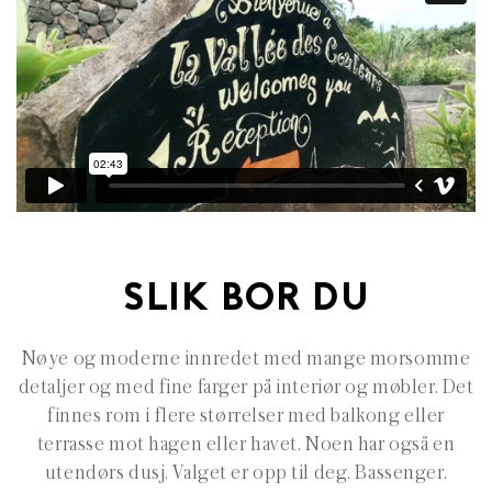
SLIK BOR DU
Nøye og moderne innredet med mange morsomme
detaljer og med fine farger på interiør og møbler. Det
finnes rom i flere størrelser med balkong eller
terrasse mot hagen eller havet. Noen har også en
utendørs dusj. Valget er opp til deg. Bassenger,