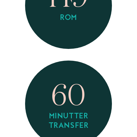
ROM
60
MINUTTER
TRANSFER