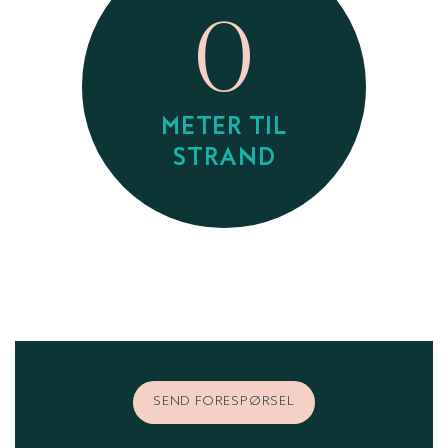
0
METER TIL
STRAND
SEND FORESPØRSEL