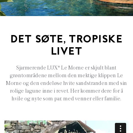
DET SØTE, TROPISKE
LIVET
Sjarmerende LUX* Le Morne er skjult blant
grøntområdene mellom den mektige klippen Le
Morne og den endeløse hvite sandstranden med sin
rolige lagune inne i revet. Her kommer dere for å
hvile og nyte som par, med venner eller familie.