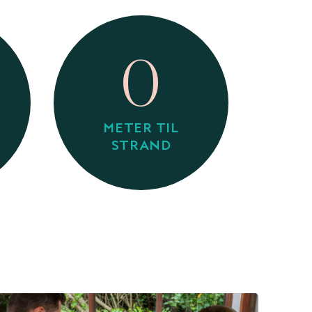
0
METER TIL
STRAND