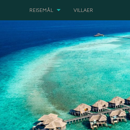
REISEMÅL
VILLAER