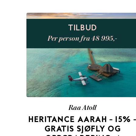
TILBUD
Per person fra 48 995,-
Raa Atoll
HERITANCE AARAH – 15% 
GRATIS SJØFLY OG