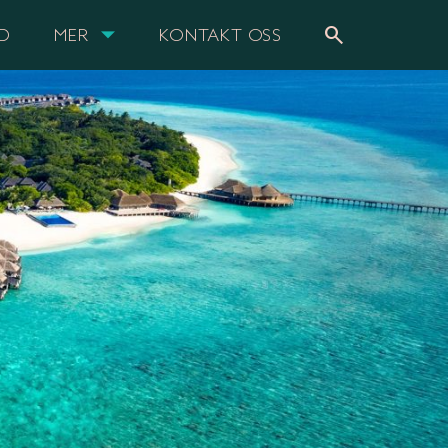
search
UD
MER
KONTAKT OSS