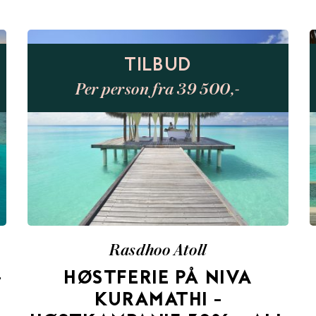
TILBUD
Per person fra 39 500,-
Rasdhoo Atoll
–
HØSTFERIE PÅ NIVA
KURAMATHI –