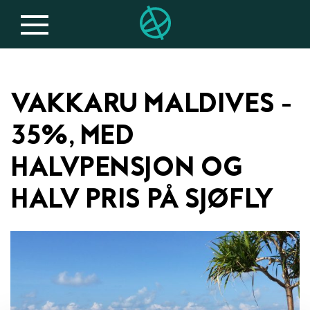
VAKKARU MALDIVES -
35%, MED
HALVPENSJON OG
HALV PRIS PÅ SJØFLY