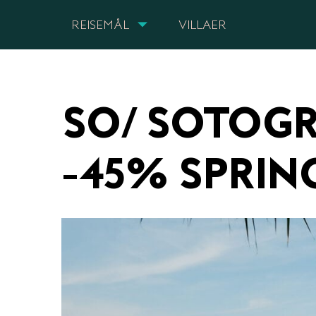
REISEMÅL
VILLAER
SO/ SOTOGR
-45% SPRING