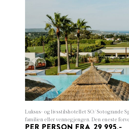
Luksus- og livsstilshotellet SO/ Sotogrande S
familien eller vennegjengen. Den eneste forven
PER PERSON FRA 29 995,-