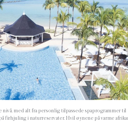
te nivå, med alt fra personlig tilpassede spaprogrammer til
 firhjuling i naturreservater. Hvil øynene på varme afrik