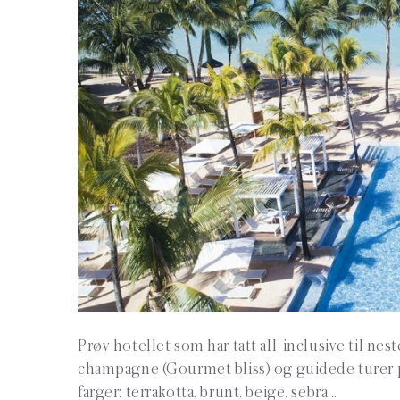
Prøv hotellet som har tatt all-inclusive til nes
champagne (Gourmet bliss) og guidede turer på
farger: terrakotta, brunt, beige, sebra...