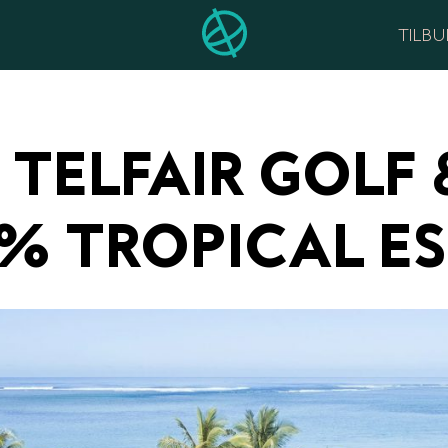
TILB
E TELFAIR GOLF
0% TROPICAL E