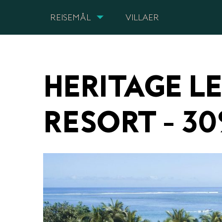
REISEMÅL
VILLAER
HERITAGE L
RESORT - 3