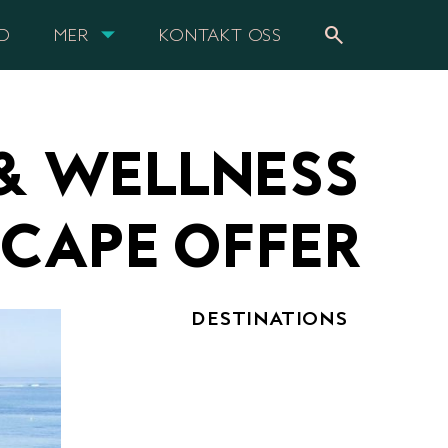
search
UD
MER
KONTAKT OSS
 & WELLNESS
SCAPE OFFER
DESTINATIONS