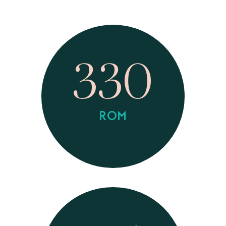
330
ROM