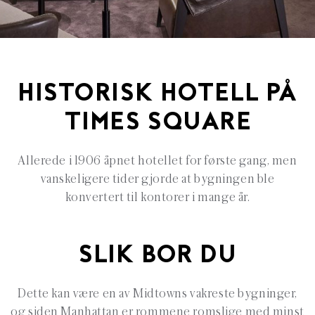
HISTORISK HOTELL PÅ
TIMES SQUARE
Allerede i 1906 åpnet hotellet for første gang, men
vanskeligere tider gjorde at bygningen ble
konvertert til kontorer i mange år.
SLIK BOR DU
Dette kan være en av Midtowns vakreste bygninger,
og siden Manhattan er rommene romslige med minst