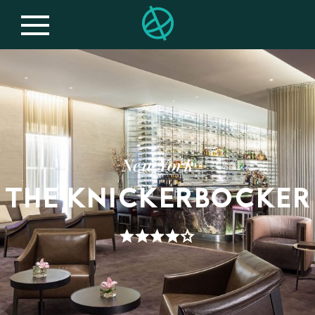
New York
THE KNICKERBOCKER