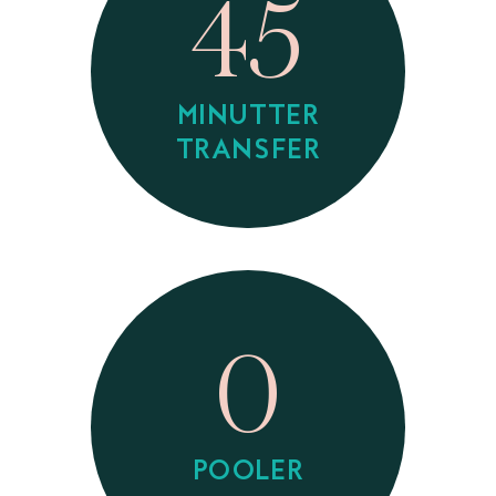
45
MINUTTER
TRANSFER
0
POOLER