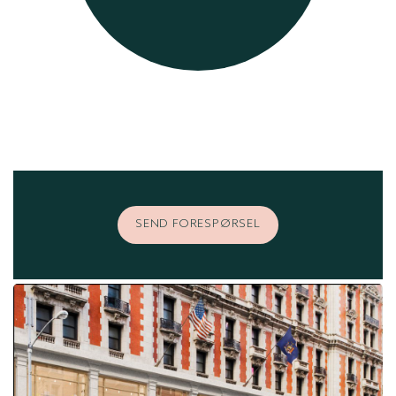
SEND FORESPØRSEL