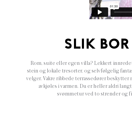
SLIK BOR
Rom, suite eller egen villa? Lekkert innrede
stein og lokale tresorter, og selvfølgelig fant
velger. Vakre ribbede terrassedører beskytter
avkjøles i varmen. Du er heller aldri lang
svømmetur ved to strender og fi