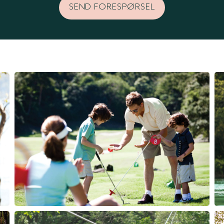
SEND FORESPØRSEL