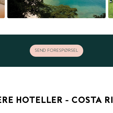
SEND FORESPØRSEL
ERE HOTELLER - COSTA R