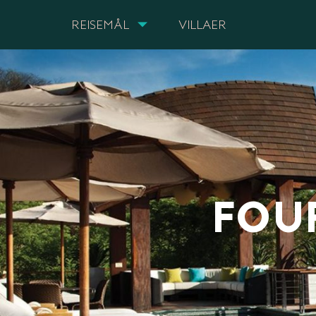
REISEMÅL
VILLAER
FOU