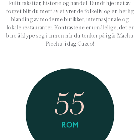
kulturskatter, historie og handel. Rundt hjørnet av
torget blir du møtt av et yrende folkeliv og en herlig
blanding av moderne butikker, internasjonale og
lokale restauranter. Kontrastene er umålelige, det er
bare å klype seg i armen når du tenker på i går Machu
Picchu, i dag Cuzco!
55
ROM