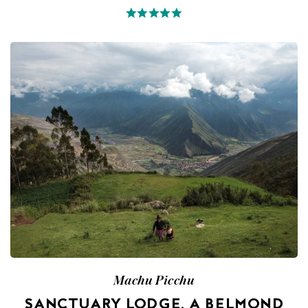
Machu Picchu
SANCTUARY LODGE, A BELMOND