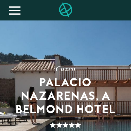
Cuzco
PALACIO
NAZARENAS, A
BELMOND HOTEL