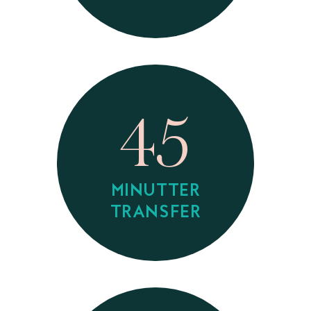
45
MINUTTER
TRANSFER