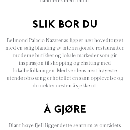
håndteres med omhu.
SLIK BOR DU
Belmond Palacio Nazarenas ligger nær hovedtorget
med en salig blanding av internasjonale restauranter,
moderne butikker og lokale markeder som gir
inspirasjon til shopping og chatting med
lokalbefolkningen. Med verdens nest høyeste
utendørsbasseng er hotellet en sann opplevelse og
du nekter nesten å sjekke ut.
Å GJØRE
Blant høye fjell ligger dette sentrum av områdets