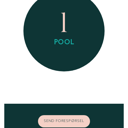
1
POOL
SEND FORESPØRSEL