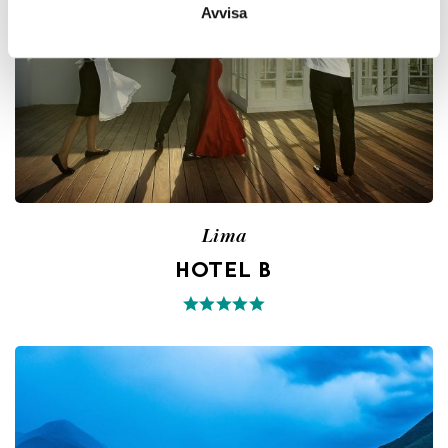
Avvisa
Lima
HOTEL B