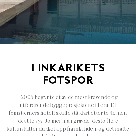
I INKARIKETS
FOTSPOR
I 2005 begynte et av de mest krevende og
utfordrende byggeprosjektene i Peru. Et
femstjerners hotell skulle stå klart etter to år, men
det ble syv. Jo mer man gravde, desto flere
kulturskatter dukket opp fra inkatiden, og det måtte