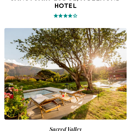
HOTEL
Sacred Valley