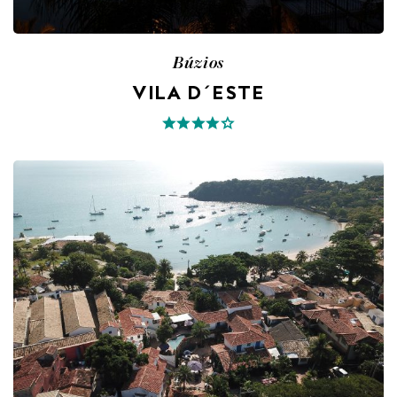
Búzios
VILA D´ESTE