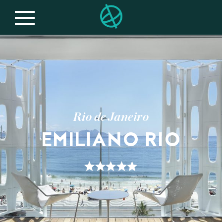
Rio de Janeiro
EMILIANO RIO