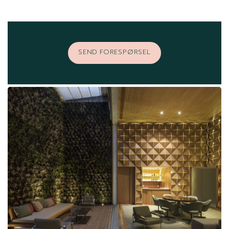
SEND FORESPØRSEL