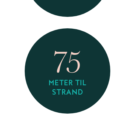
75
METER TIL
STRAND