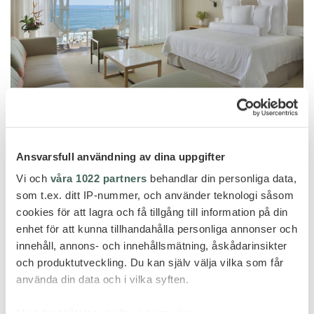
Ansvarsfull användning av dina uppgifter
Vi och
våra 1022 partners
behandlar din personliga data,
som t.ex. ditt IP-nummer, och använder teknologi såsom
cookies för att lagra och få tillgång till information på din
enhet för att kunna tillhandahålla personliga annonser och
innehåll, annons- och innehållsmätning, åskådarinsikter
och produktutveckling. Du kan själv välja vilka som får
använda din data och i vilka syften.
Med din tillåtelse skulle vi även vilja: