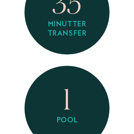
35
MINUTTER
TRANSFER
1
POOL