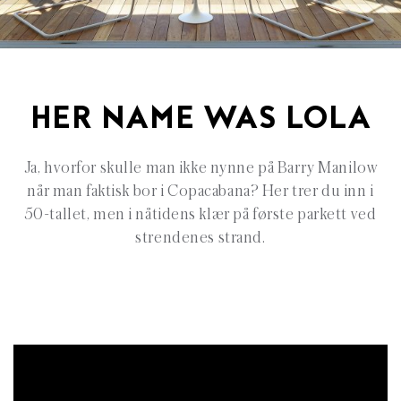
HER NAME WAS LOLA
Ja, hvorfor skulle man ikke nynne på Barry Manilow
når man faktisk bor i Copacabana? Her trer du inn i
50-tallet, men i nåtidens klær på første parkett ved
strendenes strand.