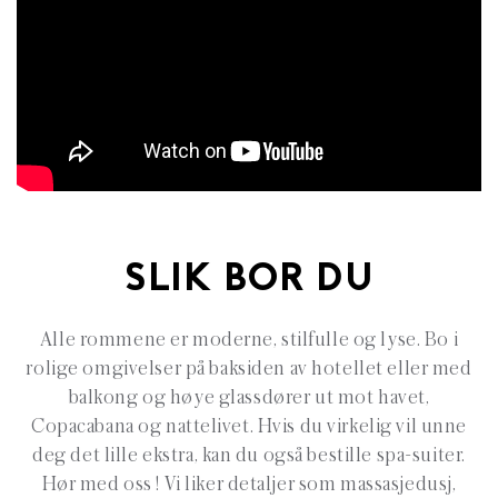
SLIK BOR DU
Alle rommene er moderne, stilfulle og lyse. Bo i
rolige omgivelser på baksiden av hotellet eller med
balkong og høye glassdører ut mot havet,
Copacabana og nattelivet. Hvis du virkelig vil unne
deg det lille ekstra, kan du også bestille spa-suiter.
Hør med oss ! Vi liker detaljer som massasjedusj,