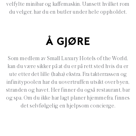
velfylte minibar og kaffemaskin. Uansett hvilket rom
du velger, har du en butler under hele oppholdet.
Å GJØRE
Som medlem av Small Luxury Hotels of the World,
kan du være sikker på at du er på rett sted hvis du er
ute etter det lille (haha) ekstra. Fra takterrassen og
infinitypoolen har du uovertruffen utsikt over byen,
stranden og havet. Her finner du også restaurant, bar
og spa. Om du ikke har lagt planer hjemmefra, finnes
det selvfølgelig en hjelpsom concierge.