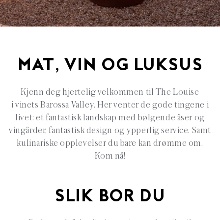
MAT, VIN OG LUKSUS
Kjenn deg hjertelig velkommen til The Louise
i vinets Barossa Valley. Her venter de gode tingene i
livet: et fantastisk landskap med bølgende åser og
vingårder, fantastisk design og ypperlig service. Samt
kulinariske opplevelser du bare kan drømme om.
Kom nå!
SLIK BOR DU