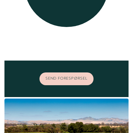
SEND FORESPØRSEL