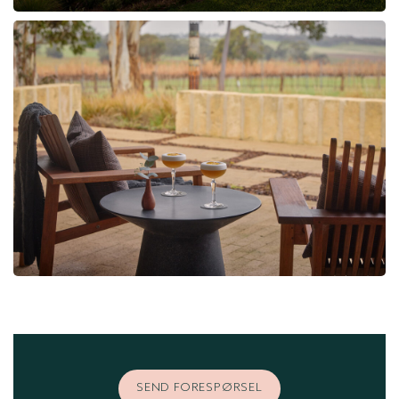
SEND FORESPØRSEL