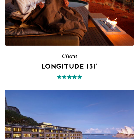
Uluru
LONGITUDE 131°