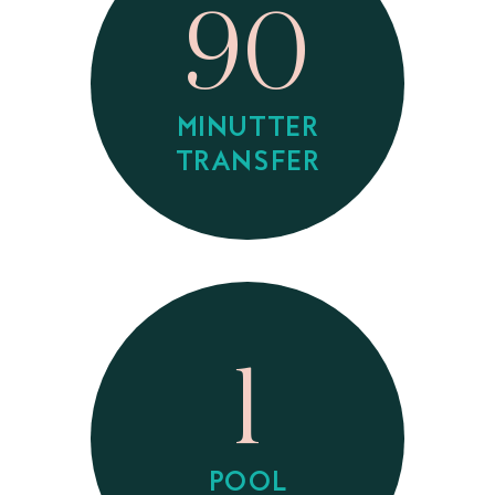
90
MINUTTER
TRANSFER
1
POOL