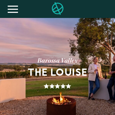
Barossa Valley
THE LOUISE