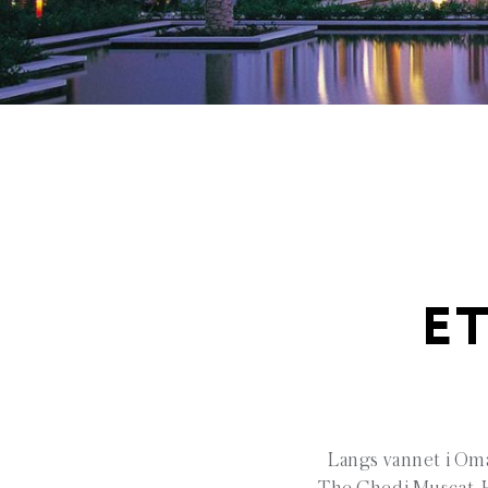
ET
Langs vannet i Oma