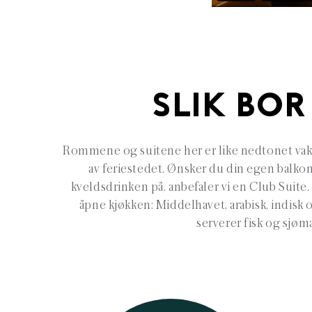
SLIK BOR
Rommene og suitene her er like nedtonet vak
av feriestedet. Ønsker du din egen balkon
kveldsdrinken på, anbefaler vi en Club Suite.
åpne kjøkken: Middelhavet, arabisk, indisk o
serverer fisk og sjøma