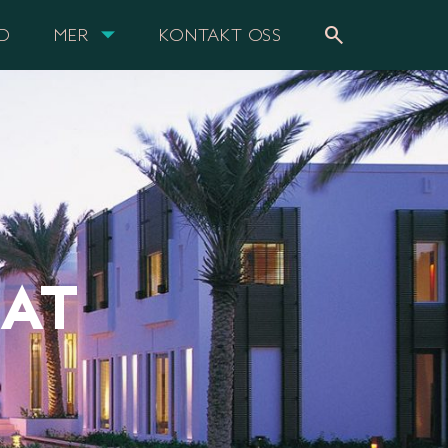
search
UD
MER
KONTAKT OSS
CAT