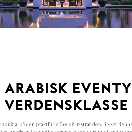
 ARABISK EVENTY
VERDENSKLASSE
nbukta, på den praktfulle Boushar-stranden, ligger denne 