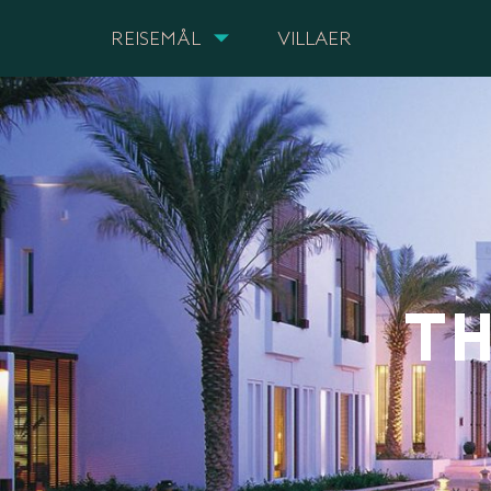
REISEMÅL
VILLAER
TH