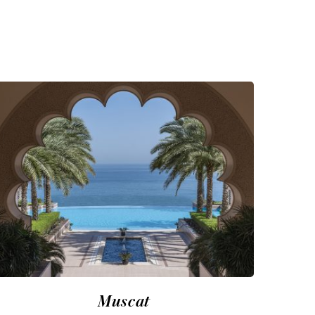
N
Muscat