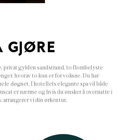
Å GJØRE
, privat gylden sandstrand, to flombelyste
enger, hvorav to kun er for voksne. Du har
ele døgnet. I hotellets elegante spa vil både
Muscat er nærme og hvis du ønsker å overnatte i
 arrangerer vi din ørkentur.