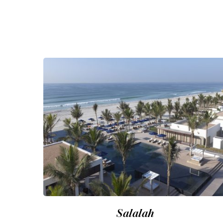
Salalah