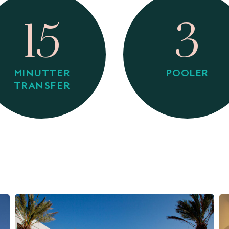
15
3
MINUTTER
POOLER
TRANSFER