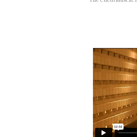
The Chedi Muscat. H