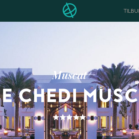
TILB
Muscat
E CHEDI MUS