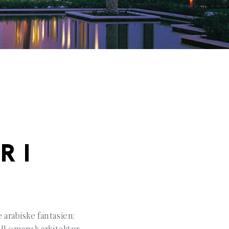
R I
arabiske fantasien: