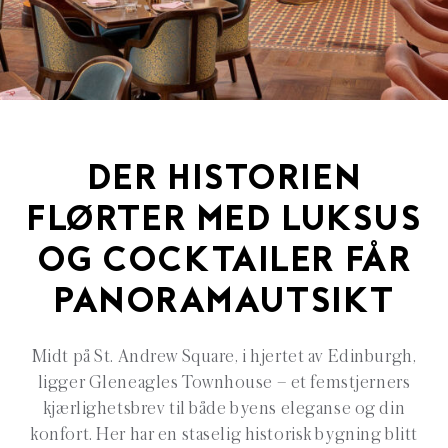
DER HISTORIEN
FLØRTER MED LUKSUS
OG COCKTAILER FÅR
PANORAMAUTSIKT
Midt på St. Andrew Square, i hjertet av Edinburgh,
ligger Gleneagles Townhouse – et femstjerners
kjærlighetsbrev til både byens eleganse og din
konfort. Her har en staselig historisk bygning blitt