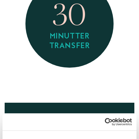
30
MINUTTER
TRANSFER
SEND FORESPØRSEL