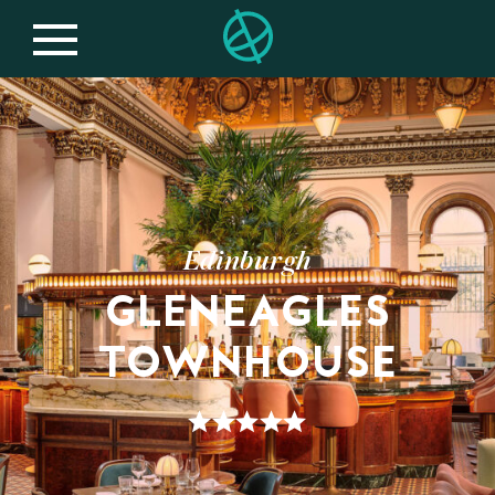
Edinburgh
GLENEAGLES
TOWNHOUSE