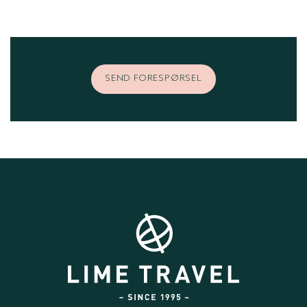
SEND FORESPØRSEL