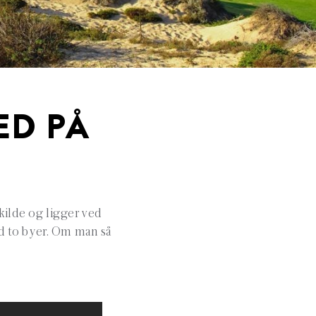
ED PÅ
kilde og ligger ved
ed to byer. Om man så