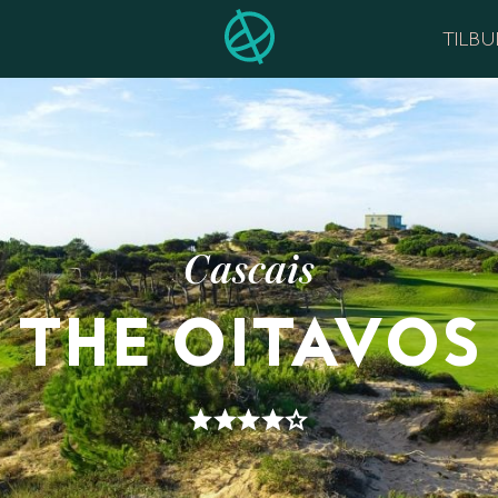
TILB
Cascais
THE OITAVOS