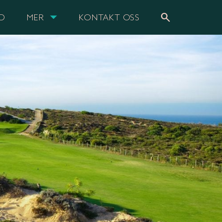
search
UD
MER
KONTAKT OSS