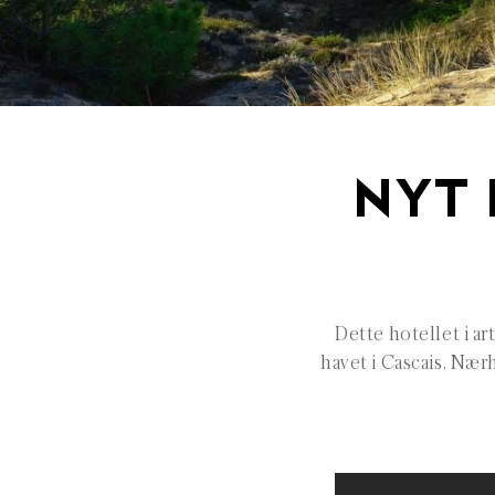
NYT 
Dette hotellet i a
havet i Cascais. Nær