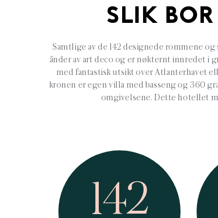
SLIK BOR
Samtlige av de 142 designede rommene og su
ånder av art deco og er nøkternt innredet i 
med fantastisk utsikt over Atlanterhavet el
kronen er egen villa med basseng og 360 gra
omgivelsene. Dette hotellet m
142