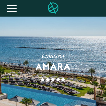
Limassol
AMARA