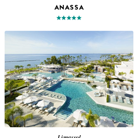
ANASSA
Limassol