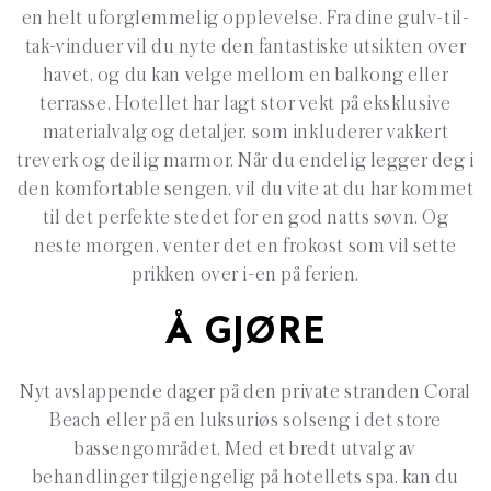
en helt uforglemmelig opplevelse. Fra dine gulv-til-
tak-vinduer vil du nyte den fantastiske utsikten over
havet, og du kan velge mellom en balkong eller
terrasse. Hotellet har lagt stor vekt på eksklusive
materialvalg og detaljer, som inkluderer vakkert
treverk og deilig marmor. Når du endelig legger deg i
den komfortable sengen, vil du vite at du har kommet
til det perfekte stedet for en god natts søvn. Og
neste morgen, venter det en frokost som vil sette
prikken over i-en på ferien.
Å GJØRE
Nyt avslappende dager på den private stranden Coral
Beach eller på en luksuriøs solseng i det store
bassengområdet. Med et bredt utvalg av
behandlinger tilgjengelig på hotellets spa, kan du