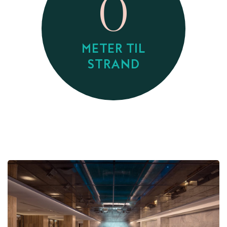
0
METER TIL
STRAND