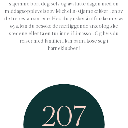
skjemme bort deg selv og avslutte dagen med en
middagsopplevelse av Michelin-stjernekokker i en av
de tre restaurantene. Hvis du ønsker å utforske mer av
øya, kan du besøke de nærliggende arkeologiske
stedene eller ta en tur inne i Limassol. Og hvis du
reiser med familien, kan barna kose seg i
barneklubben!
207