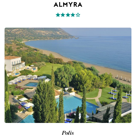
ALMYRA
Polis