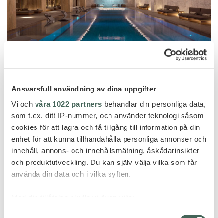
Ansvarsfull användning av dina uppgifter
Vi och
våra 1022 partners
behandlar din personliga data,
som t.ex. ditt IP-nummer, och använder teknologi såsom
cookies för att lagra och få tillgång till information på din
enhet för att kunna tillhandahålla personliga annonser och
innehåll, annons- och innehållsmätning, åskådarinsikter
och produktutveckling. Du kan själv välja vilka som får
använda din data och i vilka syften.
Med din tillåtelse skulle vi även vilja:
Samla in information om din geografiska plats
Samtyckesval