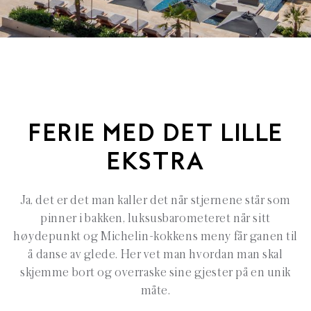
FERIE MED DET LILLE
EKSTRA
Ja, det er det man kaller det når stjernene står som
pinner i bakken, luksusbarometeret når sitt
høydepunkt og Michelin-kokkens meny får ganen til
å danse av glede. Her vet man hvordan man skal
skjemme bort og overraske sine gjester på en unik
måte.