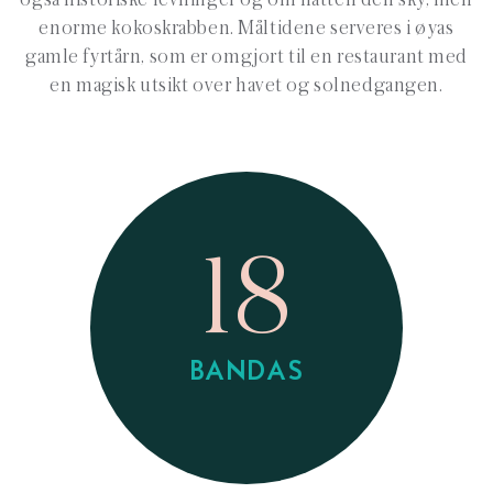
enorme kokoskrabben. Måltidene serveres i øyas
gamle fyrtårn, som er omgjort til en restaurant med
en magisk utsikt over havet og solnedgangen.
18
BANDAS