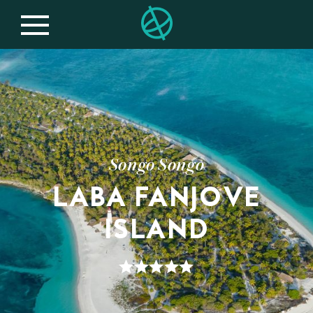
Songo Songo
LABA FANJOVE
ISLAND