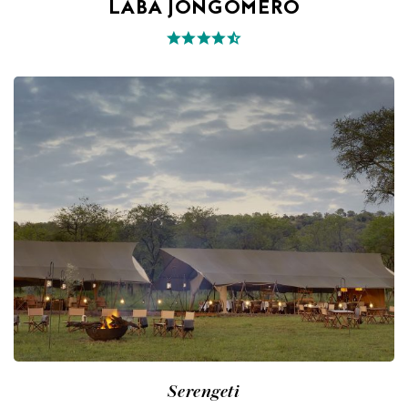
LABA JONGOMERO
Serengeti