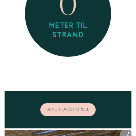
0
METER TIL
STRAND
SEND FORESPØRSEL