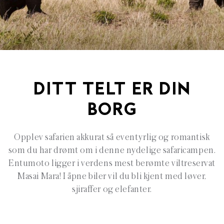
DITT TELT ER DIN
BORG
Opplev safarien akkurat så eventyrlig og romantisk
som du har drømt om i denne nydelige safaricampen.
Entumoto ligger i verdens mest berømte viltreservat
Masai Mara! I åpne biler vil du bli kjent med løver,
sjiraffer og elefanter.