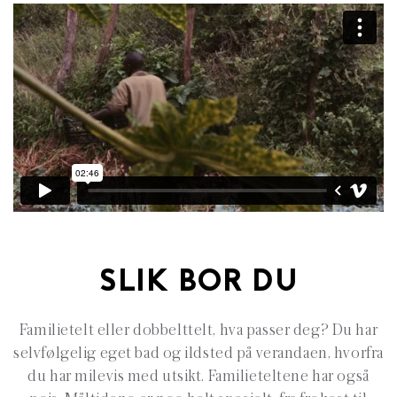
SLIK BOR DU
Familietelt eller dobbelttelt, hva passer deg? Du har
selvfølgelig eget bad og ildsted på verandaen, hvorfra
du har milevis med utsikt. Familieteltene har også