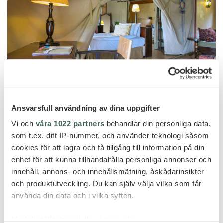
Ansvarsfull användning av dina uppgifter
Vi och
våra 1022 partners
behandlar din personliga data,
som t.ex. ditt IP-nummer, och använder teknologi såsom
cookies för att lagra och få tillgång till information på din
enhet för att kunna tillhandahålla personliga annonser och
innehåll, annons- och innehållsmätning, åskådarinsikter
och produktutveckling. Du kan själv välja vilka som får
använda din data och i vilka syften.
Med din tillåtelse skulle vi även vilja: