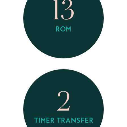
13
ROM
2
TIMER TRANSFER