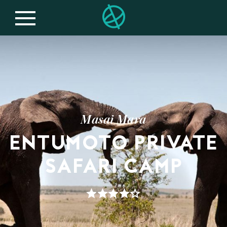
Masai Mara
ENTUMOTO PRIVATE
SAFARI CAMP