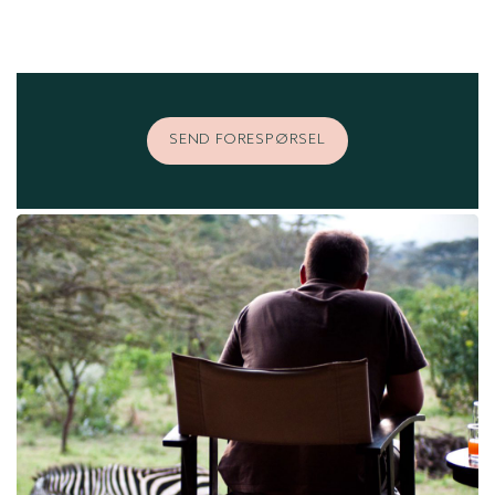
SEND FORESPØRSEL